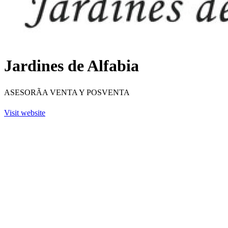
Jardines de Alfabia
ASESORÃA VENTA Y POSVENTA
Visit website